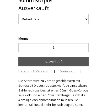
50mm Korpus
Ausverkauft
Menge
Lieferung & Versand
|
Varianten
|
Die Alternative zu Vorhängeschlössern mit
Schlüssel! Dieses robuste, vielfach einsetzbare
Zahlenschloss besitzt einen 50mm Guss-Korpus
aus Zink und einen 7mm Stahlbügel. Durch die
4-stellige Zahlenkombination müssen Sie
keinen Schlüssel mehr bei sich tragen. Somit