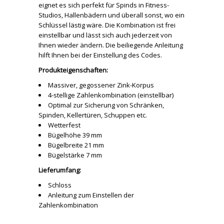
eignet es sich perfekt für Spinds in Fitness-
Studios, Hallenbädern und überall sonst, wo ein
Schlüssel lästig wäre. Die Kombination ist frei
einstellbar und lässt sich auch jederzeit von
Ihnen wieder ändern. Die beiliegende Anleitung
hilft Ihnen bei der Einstellung des Codes.
Produkteigenschaften:
Massiver, gegossener Zink-Korpus
4-stellige Zahlenkombination (einstellbar)
Optimal zur Sicherung von Schränken,
Spinden, Kellertüren, Schuppen etc.
Wetterfest
Bügelhöhe 39 mm
Bügelbreite 21 mm
Bügelstärke 7 mm
Lieferumfang:
Schloss
Anleitung zum Einstellen der
Zahlenkombination