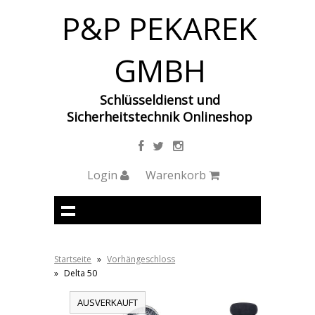
P&P PEKAREK
GMBH
Schlüsseldienst und
Sicherheitstechnik Onlineshop
Login
Warenkorb
Startseite
»
Vorhängeschloss
»
Delta 50
AUSVERKAUFT