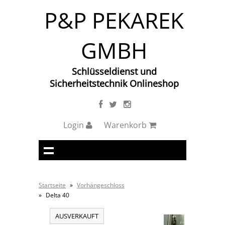
P&P PEKAREK
GMBH
Schlüsseldienst und
Sicherheitstechnik Onlineshop
Login
Warenkorb
Startseite
»
Vorhängeschloss
»
Delta 40
AUSVERKAUFT