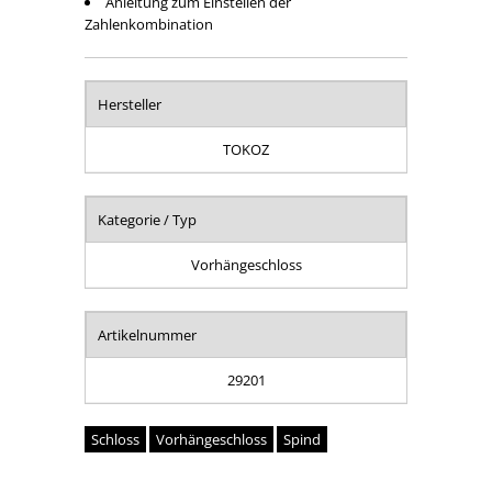
Anleitung zum Einstellen der
Zahlenkombination
Hersteller
TOKOZ
Kategorie / Typ
Vorhängeschloss
Artikelnummer
29201
Schloss
Vorhängeschloss
Spind