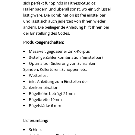
sich perfekt für Spinds in Fitness-Studios,
Hallenbädern und überall sonst, wo ein Schlüssel
lästig wäre. Die Kombination ist frei einstellbar
und lässt sich auch jederzeit von Ihnen wieder
ändern. Die beiliegende Anleitung hilft Ihnen bei
der Einstellung des Codes.
Produkteigenschaften:
Massiver, gegossener Zink-Korpus
3-stellige Zahlenkombination (einstellbar)
Optimal zur Sicherung von Schränken,
Spinden, Kellertüren, Schuppen etc.
Wetterfest
inkl. Anleitung zum Einstellen der
Zahlenkombination
Bügelhöhe beträgt 21mm
Bügelbreite 19mm
Bügelstärke 6 mm
Lieferumfang:
Schloss