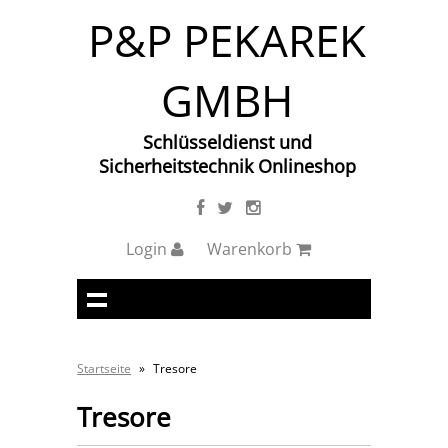
P&P PEKAREK
GMBH
Schlüsseldienst und
Sicherheitstechnik Onlineshop
Login
Warenkorb
Startseite
»
Tresore
Tresore