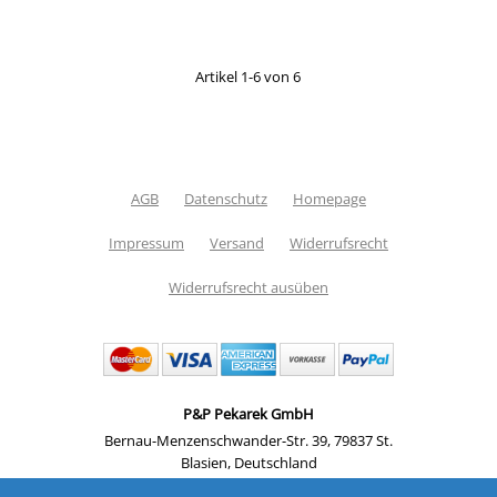
Artikel 1-6 von 6
AGB
Datenschutz
Homepage
Impressum
Versand
Widerrufsrecht
Widerrufsrecht ausüben
P&P Pekarek GmbH
Bernau-Menzenschwander-Str. 39
,
79837 St.
Blasien
,
Deutschland
Telefon: +49 07133 183 7000
,
Email:
info@pp-