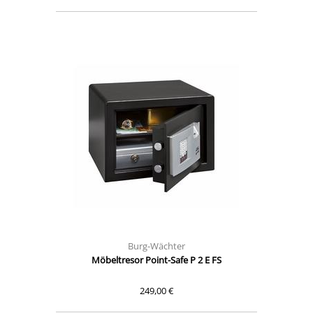
Burg-Wächter
Möbeltresor Point-Safe P 2 E FS
249,00 €