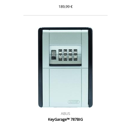
189,99 €
ABUS
KeyGarage™ 787BIG