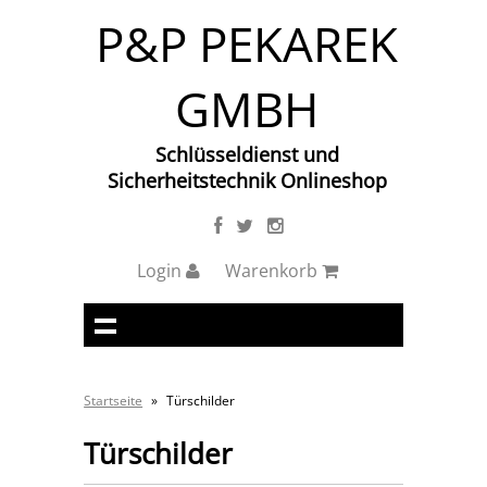
P&P PEKAREK
GMBH
Schlüsseldienst und
Sicherheitstechnik Onlineshop
Login
Warenkorb
Startseite
»
Türschilder
Türschilder