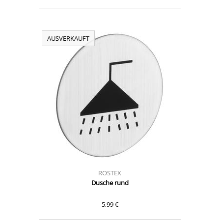
AUSVERKAUFT
ROSTEX
Dusche rund
5,99 €