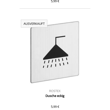
5,99 €
AUSVERKAUFT
ROSTEX
Dusche eckig
5,99 €