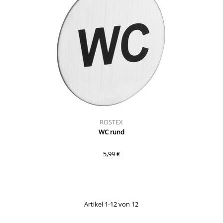
ROSTEX
WC rund
5,99 €
Artikel 1-12 von 12