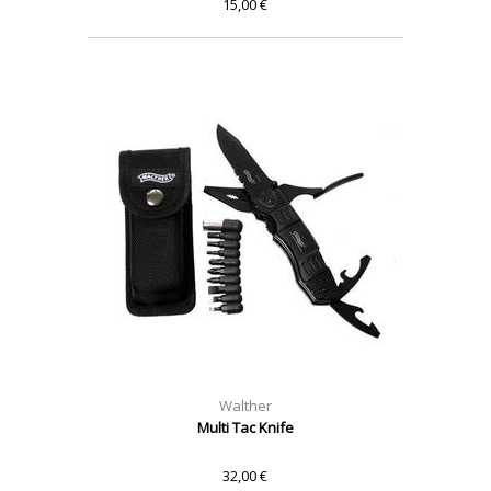
15,00 €
Walther
Multi Tac Knife
32,00 €