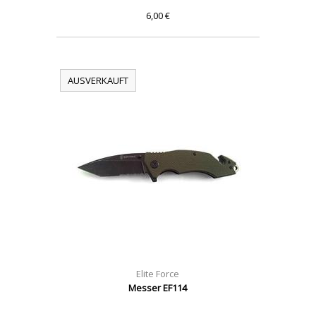
6,00 €
AUSVERKAUFT
Elite Force
Messer EF114