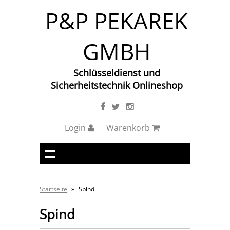
P&P PEKAREK
GMBH
Schlüsseldienst und
Sicherheitstechnik Onlineshop
Login
Warenkorb
Startseite
»
Spind
Spind