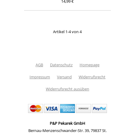
14,99 €
Artikel 1-4 von 4
AGB
Datenschutz
Homepage
Impressum
Versand
Widerrufsrecht
Widerrufsrecht ausüben
P&P Pekarek GmbH
Bernau-Menzenschwander-Str. 39
,
79837 St.