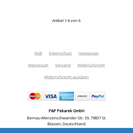
Artikel 1-6 von 6
AGB
Datenschutz
Homepage
Impressum
Versand
Widerrufsrecht
Widerrufsrecht ausüben
P&P Pekarek GmbH
Bernau-Menzenschwander-Str. 39
,
79837 St.
Blasien
,
Deutschland
Telefon: +49 07133 183 7000
,
Email:
info@pp-