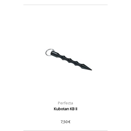
Perfecta
Kubotan KB II
7,50 €