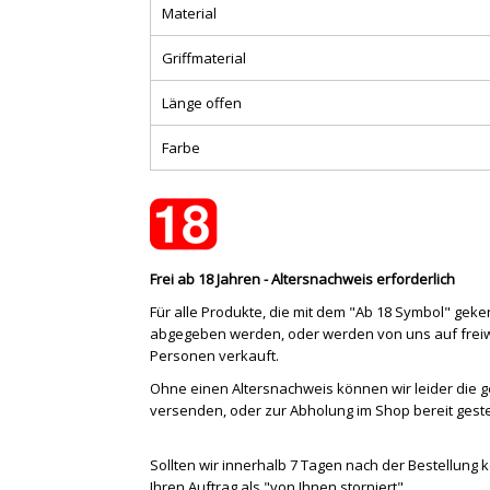
Material
Griffmaterial
Länge offen
Farbe
Frei ab 18 Jahren - Altersnachweis erforderlich
Für alle Produkte, die mit dem "Ab 18 Symbol" gek
abgegeben werden, oder werden von uns auf freiwil
Personen verkauft.
Ohne einen Altersnachweis können wir leider die
versenden, oder zur Abholung im Shop bereit geste
Sollten wir innerhalb 7 Tagen nach der Bestellung 
Ihren Auftrag als "von Ihnen storniert".