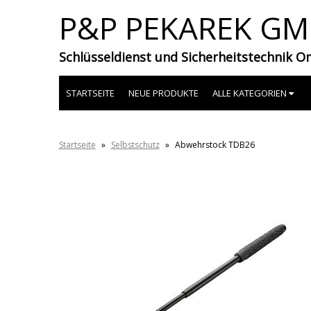
P&P PEKAREK G
Schlüsseldienst und Sicherheitstechnik O
STARTSEITE
NEUE PRODUKTE
ALLE KATEGORIEN
Startseite
»
Selbstschutz
»
Abwehrstock TDB26