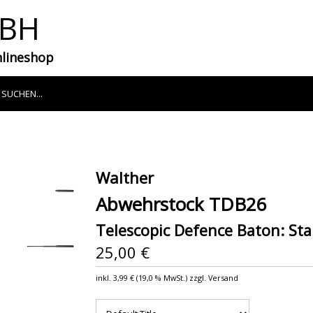
MBH
nlineshop
Walther
Abwehrstock TDB26
Telescopic Defence Baton: Sta
25,00 €
inkl.
3,99 €
(
19,0 %
MwSt.) zzgl. Versand