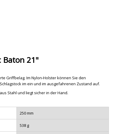
 Baton 21"
rte Griffbelag. Im Nylon-Holster können Sie den
n Schlagstock im ein und im ausgefahrenen Zustand auf.
s Stahl und liegt sicher in der Hand.
250 mm
538 g