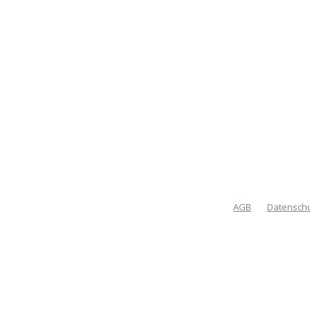
AGB
Datensch