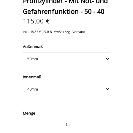
Profilzylinder - Mit Not- und
Gefahrenfunktion - 50 - 40
115,00 €
inkl.
18,36 €
(
19,0 %
MwSt.) zzgl. Versand
Außenmaß
Innenmaß
Menge