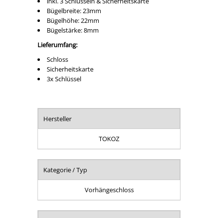
inkl. 3 Schlüsseln & Sicherheitskarte
Bügelbreite: 23mm
Bügelhöhe: 22mm
Bügelstärke: 8mm
Lieferumfang:
Schloss
Sicherheitskarte
3x Schlüssel
Hersteller
TOKOZ
Kategorie / Typ
Vorhängeschloss