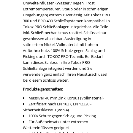
Umwelteinflüssen (Wasser / Regen, Frost,
Extremtemperaturen, Staub oder in schmierigen
Umgebungen) extrem zuverlässig. Mit Tokoz PRO
300 und PRO 400 Schließsystemen kompatibel. In
Tokoz PRO Schließanlagen integrierbar. Alle Teile
inkl. Schließmechanismus rostfrei. Schlüssel nur
geschlossen abziehbar. Ausfertigung in
satiniertem Nickel. Vollmaterial mit hohem
Aufbohrschutz. 100% Schutz gegen Schlag und
Picking durch TOKOZ PRO Technik. Bei Bedarf
kann dieses Schloss in Ihre Tokoz PRO
Schließanlage integriert werden und Sie
verwenden ganz einfach Ihren Haustürschlüssel
bei diesem Schloss weiter.
Produkteigenschaften:
Massiver 40 mm Zink Korpus (Vollmaterial)
Zertifiziert nach EN 1627, EN 12320 -
Sicherheitsklasse 3 (von 4)
100% Schutz gegen Schlag und Picking
Für Außeneinsatz unter extremen
Wettereinflüssen geeignet