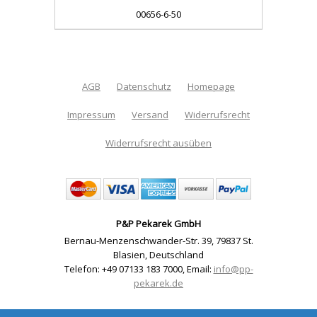
00656-6-50
AGB
Datenschutz
Homepage
Impressum
Versand
Widerrufsrecht
Widerrufsrecht ausüben
P&P Pekarek GmbH
Bernau-Menzenschwander-Str. 39
,
79837 St.
Blasien
,
Deutschland
Telefon: +49 07133 183 7000
,
Email:
info@pp-
pekarek.de
Shop erstellt mit VersaCommerce.