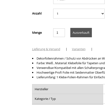
Anzahl
Menge
Lieferung & Versand
|
Varianten
|
Dekorfolienrahmen / Schutz vor Abdrücken an 
Farbe: Weiß , Material: Klebefolie für Tapeten un
Verwendbar/Kompatibel mit allen Schalterprog
Hochwertige Profi Folie mit Seidenmatter Oberfl
Lieferumfang: 1 Klebe-Folien-Rahmen für Einfachs
Hersteller
Kategorie / Typ