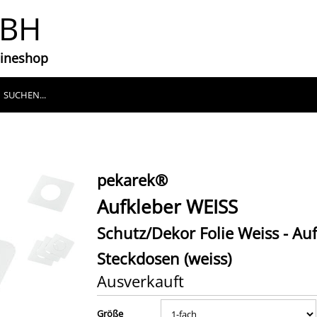
MBH
lineshop
pekarek®
Aufkleber WEISS
Schutz/Dekor Folie Weiss - Auf
Steckdosen (weiss)
Ausverkauft
Größe