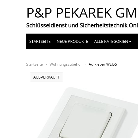
P&P PEKAREK G
Schlüsseldienst und Sicherheitstechnik On
STARTSEITE
NEUE PRODUKTE
ALLE KATEGORIEN
Startseite
»
Wohnungszubehör
»
Aufkleber WEISS
AUSVERKAUFT