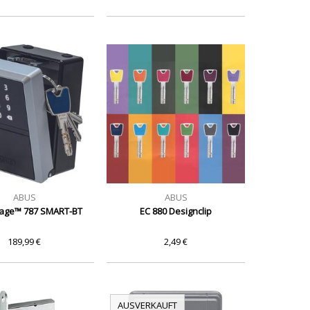
ABUS
ABUS
age™ 787 SMART-BT
EC 880 Designclip
189,99 €
2,49 €
AUSVERKAUFT