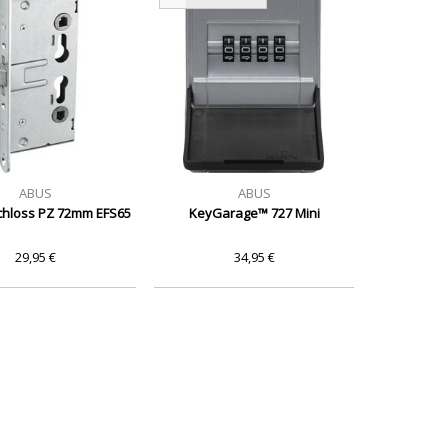
ABUS
ABUS
chloss PZ 72mm EFS65
KeyGarage™ 727 Mini
29,95 €
34,95 €