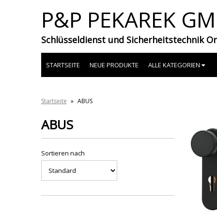
P&P PEKAREK G
Schlüsseldienst und Sicherheitstechnik O
STARTSEITE
NEUE PRODUKTE
ALLE KATEGORIEN
Startseite
»
ABUS
ABUS
Sortieren nach