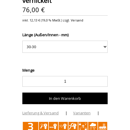
vernickelt
76,00 €
inkl.
12,13 €
(
19,0 %
MwSt.) zzgl. Versand
Länge (Außen/Innen - mm)
Menge
Lieferung & Versand
|
Varianten
|