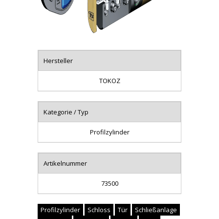
Hersteller
TOKOZ
Kategorie / Typ
Profilzylinder
Artikelnummer
73500
Profilzylinder
Schloss
Tür
Schließanlage