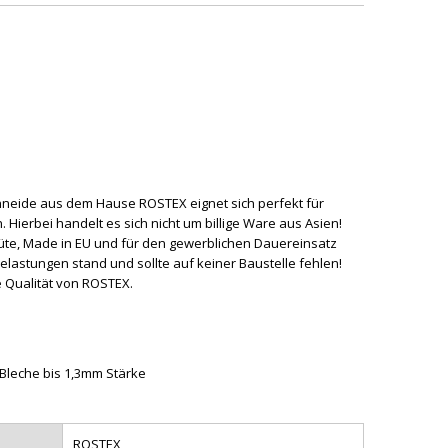
hneide aus dem Hause ROSTEX eignet sich perfekt für
. Hierbei handelt es sich nicht um billige Ware aus Asien!
te, Made in EU und für den gewerblichen Dauereinsatz
lastungen stand und sollte auf keiner Baustelle fehlen!
e Qualität von ROSTEX.
Bleche bis 1,3mm Stärke
ROSTEX