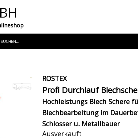
MBH
nlineshop
ROSTEX
Profi Durchlauf Blechsch
Hochleistungs Blech Schere f
Blechbearbeitung im Dauerbetr
Schlosser u. Metallbauer
Ausverkauft