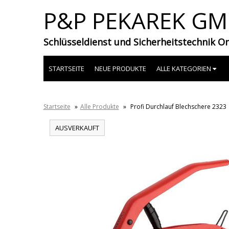
P&P PEKAREK G
Schlüsseldienst und Sicherheitstechnik O
STARTSEITE
NEUE PRODUKTE
ALLE KATEGORIEN
Startseite
»
Alle Produkte
»
Profi Durchlauf Blechschere 2323
AUSVERKAUFT