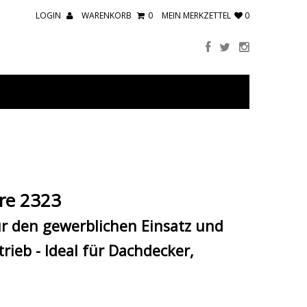
LOGIN
WARENKORB
0
MEIN MERKZETTEL
0
ere 2323
ür den gewerblichen Einsatz und
ieb - Ideal für Dachdecker,