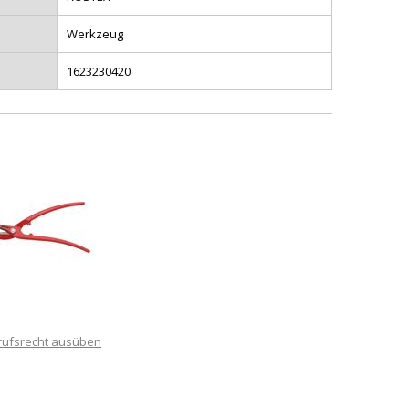
Werkzeug
1623230420
rufsrecht ausüben